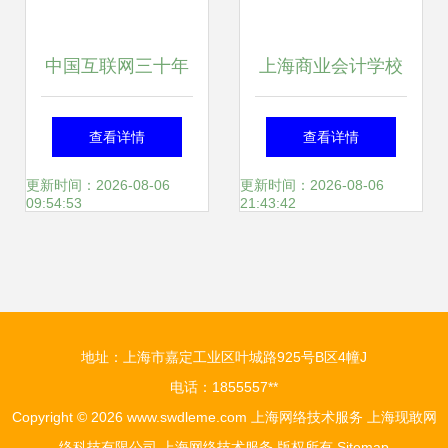
中国互联网三十年
上海商业会计学校
从上海网络技术服
中本贯通专业 培养
查看详情
查看详情
务到时代记忆
网络技术服务精英
更新时间：2026-08-06
更新时间：2026-08-06
09:54:53
21:43:42
的摇篮
地址：上海市嘉定工业区叶城路925号B区4幢J
电话：1855557**
Copyright © 2026
www.swdleme.com
上海网络技术服务
上海现敢网
络科技有限公司
上海网络技术服务
版权所有
Sitemap