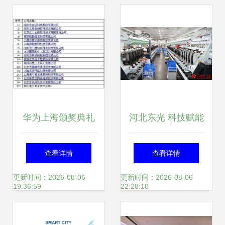
结合产品与服务赋
术服务展现新作为
能智造未来
华为上海颁奖典礼
河北东光 科技赋能
17家合作伙伴获
打造高质量产品，
查看详情
查看详情
ISV技术认证，共
抢占国际市场新机
更新时间：2026-08-06
更新时间：2026-08-06
19:36:59
22:28:10
筑数字生态新篇章
遇