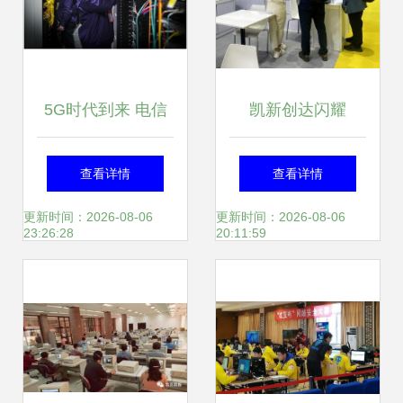
5G时代到来 电信
凯新创达闪耀
助力上海网络技术
InfoCommAsia泰
查看详情
查看详情
服务，引领互联网
国曼谷展会，上海
更新时间：2026-08-06
更新时间：2026-08-06
23:26:28
20:11:59
新体验
网络技术服务展现
视听集成新高度