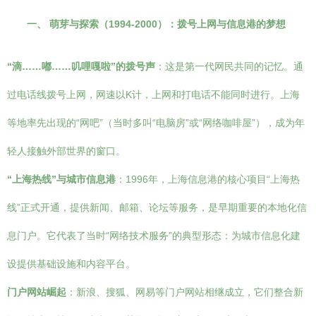
一、 萌芽与探索（1994-2000）：拨号上网与信息港的梦想
“滴……嘟……叽哩嘎啦”的拨号声
：这是第一代网民共同的记忆。通
过电话线拨号上网，网速以K计，上网和打电话不能同时进行。上海
等地率先出现的“网吧”（当时多叫“电脑房”或“网络咖啡屋”），成为年
轻人接触外部世界的窗口。
“上海热线”与城市信息港
：1996年，上海信息港的核心项目“上海热
线”正式开通，提供新闻、邮箱、论坛等服务，是早期重要的本地化信
息门户。它代表了当时“网络技术服务”的典型形态：为城市信息化建
设提供基础设施和内容平台。
门户网站崛起
：新浪、搜狐、网易等门户网站相继成立，它们整合新