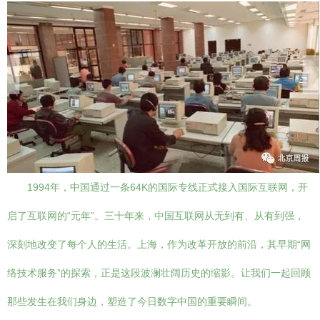
1994年，中国通过一条64K的国际专线正式接入国际互联网，开
启了互联网的“元年”。三十年来，中国互联网从无到有、从有到强，
深刻地改变了每个人的生活。上海，作为改革开放的前沿，其早期“网
络技术服务”的探索，正是这段波澜壮阔历史的缩影。让我们一起回顾
那些发生在我们身边，塑造了今日数字中国的重要瞬间。