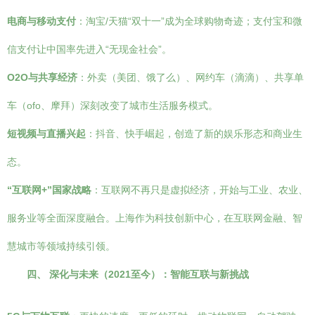
电商与移动支付
：淘宝/天猫“双十一”成为全球购物奇迹；支付宝和微
信支付让中国率先进入“无现金社会”。
O2O与共享经济
：外卖（美团、饿了么）、网约车（滴滴）、共享单
车（ofo、摩拜）深刻改变了城市生活服务模式。
短视频与直播兴起
：抖音、快手崛起，创造了新的娱乐形态和商业生
态。
“互联网+”国家战略
：互联网不再只是虚拟经济，开始与工业、农业、
服务业等全面深度融合。上海作为科技创新中心，在互联网金融、智
慧城市等领域持续引领。
四、 深化与未来（2021至今）：智能互联与新挑战