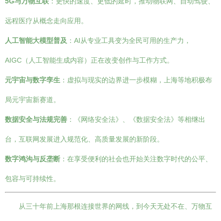
5G与万物互联
：更快的速度、更低的延时，推动物联网、自动驾驶、
远程医疗从概念走向应用。
人工智能大模型普及
：AI从专业工具变为全民可用的生产力，
AIGC（人工智能生成内容）正在改变创作与工作方式。
元宇宙与数字孪生
：虚拟与现实的边界进一步模糊，上海等地积极布
局元宇宙新赛道。
数据安全与法规完善
：《网络安全法》、《数据安全法》等相继出
台，互联网发展进入规范化、高质量发展的新阶段。
数字鸿沟与反垄断
：在享受便利的社会也开始关注数字时代的公平、
包容与可持续性。
从三十年前上海那根连接世界的网线，到今天无处不在、万物互