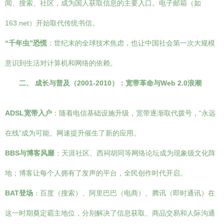
闻、搜索、社区，成为国人获取信息的主要入口。电子邮箱（如
163.net）开始取代传统书信。
“千年虫”恐慌
：世纪末的全球技术焦虑，也让中国社会第一次大规模
意识到生活对计算机和网络的依赖。
二、 成长与普及（2001-2010）：宽带革命与Web 2.0浪潮
ADSL宽带入户
：随着电信基础设施升级，宽带逐渐取代拨号，“永远
在线”成为可能。网速提升催生了新的应用。
BBS与博客风靡
：天涯社区、西祠胡同等网络论坛成为现象级文化阵
地；博客让每个人拥有了发声的平台，全民创作时代开启。
BAT登场
：百度（搜索）、阿里巴巴（电商）、腾讯（即时通讯）在
这一时期奠定霸主地位，分别解决了信息获取、商品交易和人际沟通