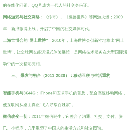
的在线化问题。QQ号成为一代人的社交身份证。
网络游戏与社交网络
：《传奇》、《魔兽世界》等网游火爆；2009
年，新浪微博上线，开启了中国的社交媒体时代。
上海世博会的“网上世博”
：2010年，上海世博会创新性地推出“网上
世博”，让全球网友能沉浸式体验展馆，是网络技术服务在大型国际活
动中的一次精彩亮相。
三、 爆发与融合（2011-2020）：移动互联与生活重构
智能手机与3G/4G
：iPhone和安卓手机的普及，配合高速移动网络，
使互联网从桌面真正“飞入寻常百姓家”。
微信改变一切
：2011年微信诞生，它整合了沟通、社交、支付、资
讯、小程序，几乎重塑了中国人的生活方式和社交图谱。